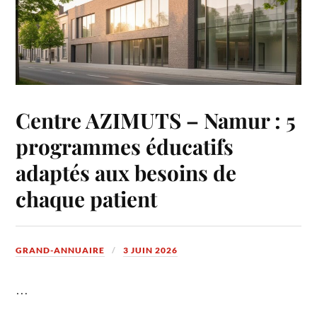
Centre AZIMUTS – Namur : 5
programmes éducatifs
adaptés aux besoins de
chaque patient
GRAND-ANNUAIRE
3 JUIN 2026
…