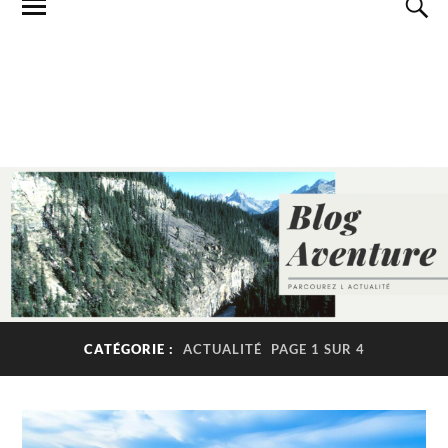
CATÉGORIE :
ACTUALITÉ
PAGE 1 SUR 4