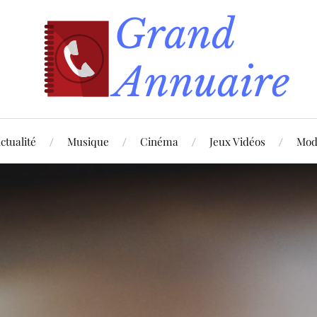
ctualité
Musique
Cinéma
Jeux Vidéos
Mod