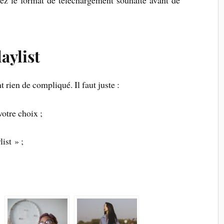
aylist
 rien de compliqué. Il faut juste :
votre choix ;
list » ;