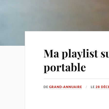
Ma playlist s
portable
DE
GRAND-ANNUAIRE
LE
28 DÉC