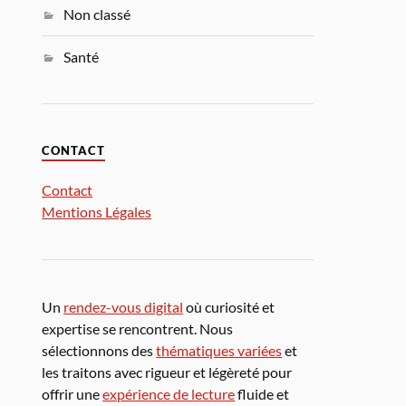
Non classé
Santé
CONTACT
Contact
Mentions Légales
Un
rendez-vous digital
où curiosité et
expertise se rencontrent. Nous
sélectionnons des
thématiques variées
et
les traitons avec rigueur et légèreté pour
offrir une
expérience de lecture
fluide et