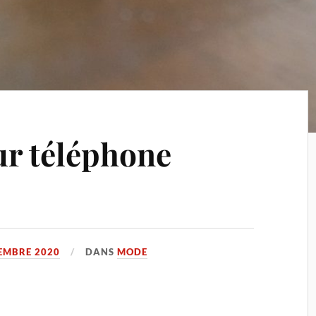
ur téléphone
EMBRE 2020
DANS
MODE