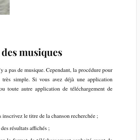
 des musiques
l n’y a pas de musique. Cependant, la procédure pour
 très simple. Si vous avez déjà une application
 toute autre application de téléchargement de
 inscrivez le titre de la chanson recherchée ;
des résultats affichés ;
ssez le format de téléchargement souhaité avant de