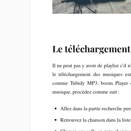
Le téléchargement
Il ne peut pas y avoir de playlist s’i
le téléchargement des musiques est
comme Tubidy MP3, boom Player ou
musique, procédez comme suit :
Allez dans la partie recherche puis
Retrouvez la chanson dans la liste 
Cliquez sur celle-ci puis choisi