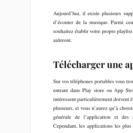
Aujourd’hui, il existe plusieurs su
d’écouter de la musique. Parmi ceux
souhaitez établir votre propre playlis
aideront.
Télécharger une a
Sur vos téléphones portables vous tr
entrant dans Play store ou App Stor
intéressent particulièrement doivent ê
plusieurs, et vous n’aurez qu’à choisi
générale de l’application et des a
Cependant, les applications les plu